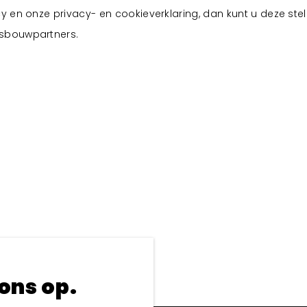
cy en onze privacy- en cookieverklaring, dan kunt u deze ste
fsbouwpartners.
ons op.