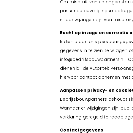
Om misbruik van en ongeautoris
passende beveiligingsmaatregelen
er aanwijzingen zijn van misbrui
Recht op inzage en correctie 
Indien u aan ons persoonsgegeve
gegevens in te zien, te wijzigen 
info@bedrijfsbouwpartners.nl. Op
dienen bij de Autoriteit Persoo
hiervoor contact opnemen met d
Aanpassen privacy- en cookie
Bedrijfsbouwpartners behoudt zic
Wanneer er wijzigingen zijn, pub
verklaring geregeld te raadplege
Contactgegevens