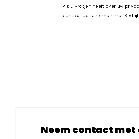
Als u vragen heeft over uw priva
contact op te nemen met Bedrij
Neem contact met 