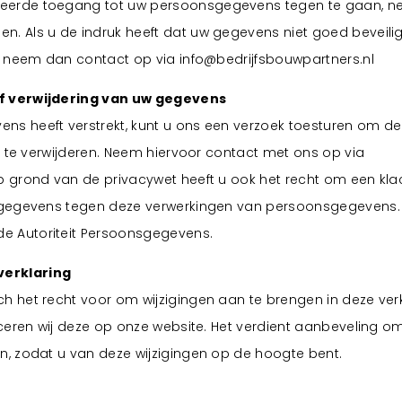
eerde toegang tot uw persoonsgegevens tegen te gaan, n
. Als u de indruk heeft dat uw gegevens niet goed beveiligd
k, neem dan contact op via info@bedrijfsbouwpartners.nl
of verwijdering van uw gegevens
ns heeft verstrekt, kunt u ons een verzoek toesturen om d
of te verwijderen. Neem hiervoor contact met ons op via
 grond van de privacywet heeft u ook het recht om een klac
nsgegevens tegen deze verwerkingen van persoonsgegevens. 
e Autoriteit Persoonsgegevens.
verklaring
h het recht voor om wijzigingen aan te brengen in deze verk
liceren wij deze op onze website. Het verdient aanbeveling o
n, zodat u van deze wijzigingen op de hoogte bent.