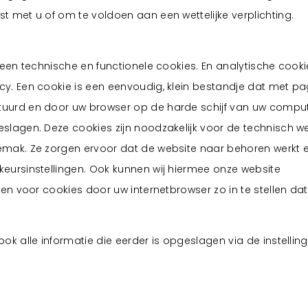
 met u of om te voldoen aan een wettelijke verplichting.
leen technische en functionele cookies. En analytische cooki
y. Een cookie is een eenvoudig, klein bestandje dat met pa
uurd en door uw browser op de harde schijf van uw comput
slagen. Deze cookies zijn noodzakelijk voor de technisch w
mak. Ze zorgen ervoor dat de website naar behoren werkt 
eursinstellingen. Ook kunnen wij hiermee onze website
den voor cookies door uw internetbrowser zo in te stellen da
ok alle informatie die eerder is opgeslagen via de instellin