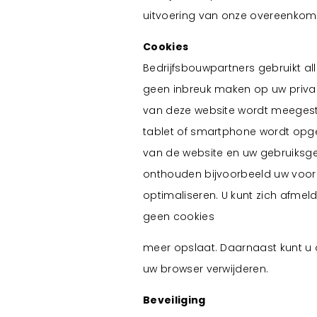
uitvoering van onze overeenkomst
Cookies
Bedrijfsbouwpartners gebruikt al
geen inbreuk maken op uw privac
van deze website wordt meegest
tablet of smartphone wordt opge
van de website en uw gebruiksge
onthouden bijvoorbeeld uw voork
optimaliseren. U kunt zich afmel
geen cookies
meer opslaat. Daarnaast kunt u o
uw browser verwijderen.
Beveiliging