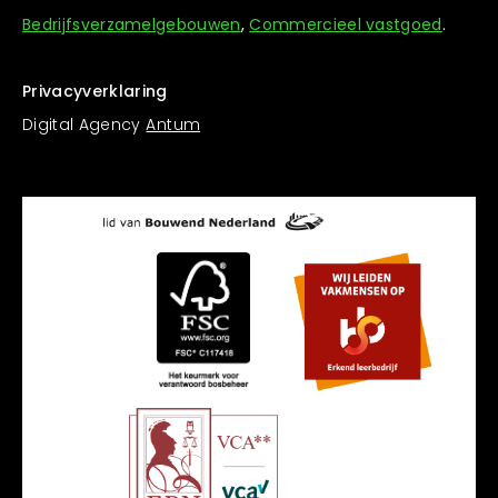
Bedrijfsverzamelgebouwen
,
Commercieel vastgoed
.
Privacyverklaring
Digital Agency
Antum