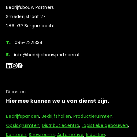
Bedrijfsbouw Partners
Smederijstraat 27
2861 GP Bergambacht
T.
085-2221334
E.
info@bedrijfsbouwpartners.nl
Diensten
Hiermee kunnen we u van dienst zijn.
Bedrijfspanden
,
Bedrijfshallen
,
Productieruimten
,
Opslagruimten
,
Distributiecentra
,
Logistieke gebouwen
,
Kantoren
,
Showrooms
,
Automotive
,
Industrie
,