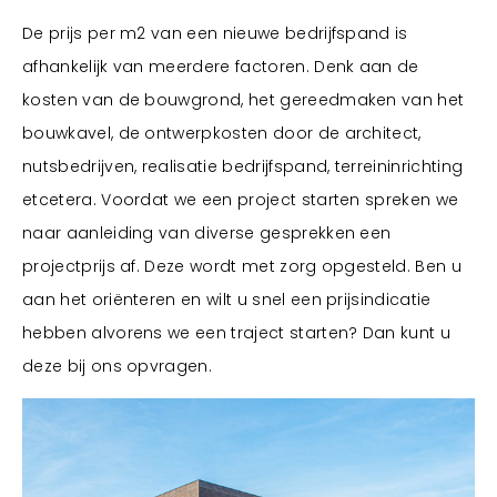
De prijs per m2 van een nieuwe bedrijfspand is
afhankelijk van meerdere factoren. Denk aan de
kosten van de bouwgrond, het gereedmaken van het
bouwkavel, de ontwerpkosten door de architect,
nutsbedrijven, realisatie bedrijfspand, terreininrichting
etcetera. Voordat we een project starten spreken we
naar aanleiding van diverse gesprekken een
projectprijs af. Deze wordt met zorg opgesteld. Ben u
aan het oriënteren en wilt u snel een prijsindicatie
hebben alvorens we een traject starten? Dan kunt u
deze bij ons opvragen.