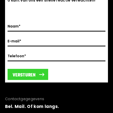
U kunt van ons een snelle reactie verwachten!
VERSTUREN
Contactgegegevens
Bel. Mail. Of kom langs.